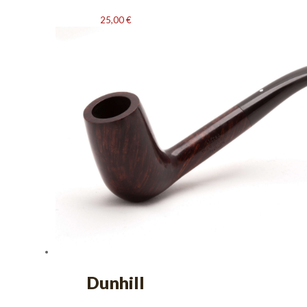
25,00
€
Dunhill