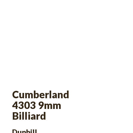
Cumberland
4303 9mm
Billiard
Dunhill