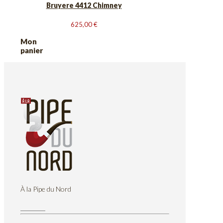
Bruyere 4412 Chimney
625,00
€
Mon
panier
À la Pipe du Nord