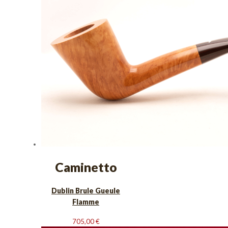
Caminetto
Dublin Brule Gueule
Flamme
705,00
€