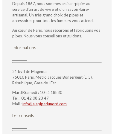
Depuis 1867, nous sommes artisan-pipier au
service d’un art de vivre et d’un savoir-faire-
artisanal. Un très grand choix de pipes et
accessoires pour tous les fumeurs vous attend.
Au cœur de Paris, nous réparons et fabriquons vos
pipes. Nous vous conseillons et guidons.
Informations
21 bvd de Magenta
75010 Paris. Métro Jacques Bonsergent (L. 5),
République, Gare de l’Est
Mardi/Samedi : 10h à 18h30
Tel. : 01 42 08 23 47
Mail :
info@alapipedunord.com
Les conseils