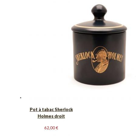
Pot à tabac Sherlock
Holmes droit
62,00
€