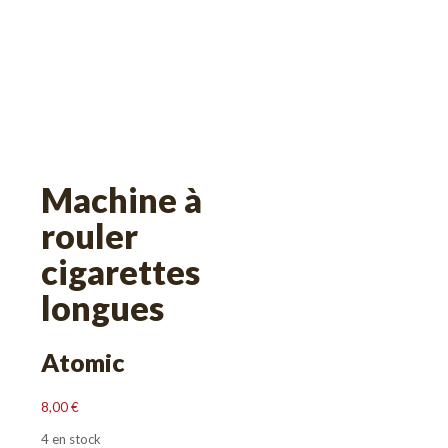
Machine à
rouler
cigarettes
longues
Atomic
8,00
€
4 en stock