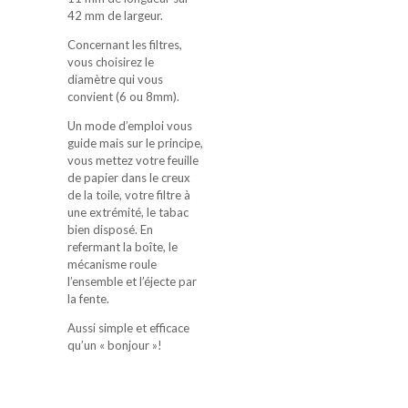
42 mm de largeur.
Concernant les filtres,
vous choisirez le
diamètre qui vous
convient (6 ou 8mm).
Un mode d’emploi vous
guide mais sur le principe,
vous mettez votre feuille
de papier dans le creux
de la toile, votre filtre à
une extrémité, le tabac
bien disposé. En
refermant la boîte, le
mécanisme roule
l’ensemble et l’éjecte par
la fente.
Aussi simple et efficace
qu’un « bonjour »!