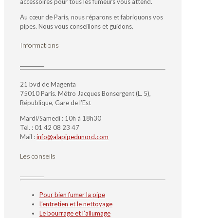
accessoires pour tous les fumeurs vous attend.
Au cœur de Paris, nous réparons et fabriquons vos
pipes. Nous vous conseillons et guidons.
Informations
21 bvd de Magenta
75010 Paris. Métro Jacques Bonsergent (L. 5),
République, Gare de l’Est
Mardi/Samedi : 10h à 18h30
Tel. : 01 42 08 23 47
Mail :
info@alapipedunord.com
Les conseils
Pour bien fumer la pipe
L’entretien et le nettoyage
Le bourrage et l’allumage