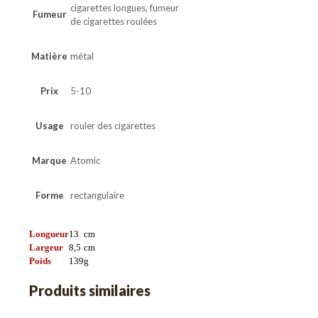
cigarettes longues, fumeur
Fumeur
de cigarettes roulées
Matière
métal
Prix
5-10
Usage
rouler des cigarettes
Marque
Atomic
Forme
rectangulaire
Longueur
13
cm
Largeur
8,5
cm
Poids
139
g
Produits similaires