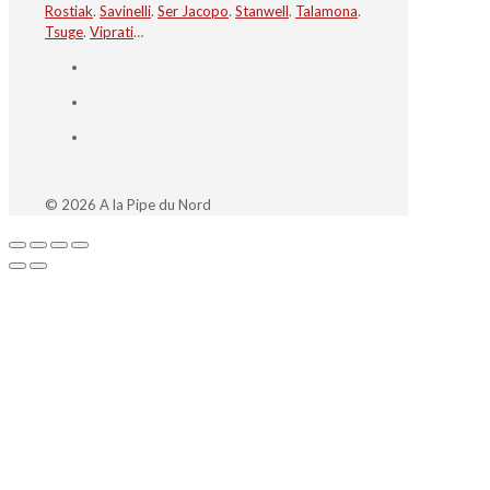
Rostiak
.
Savinelli
.
Ser Jacopo
.
Stanwell
.
Talamona
.
Tsuge
.
Viprati
…
© 2026 A la Pipe du Nord