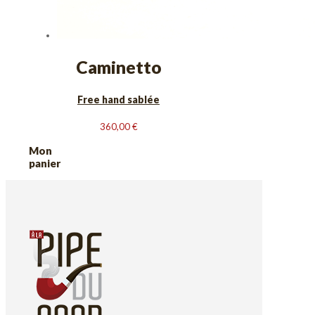
Caminetto
Free hand sablée
360,00
€
Mon
panier