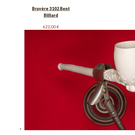
Bruyère 3102 Bent
Billiard
622,00
€