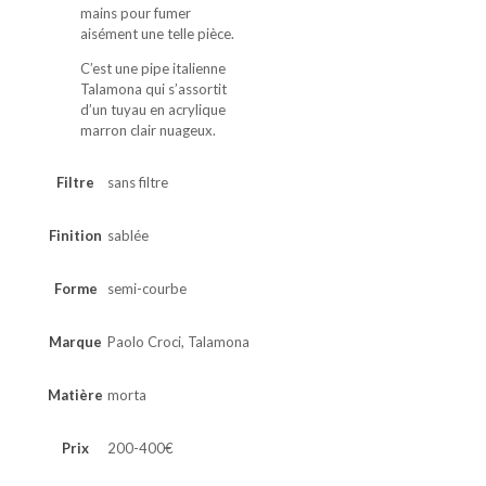
mains pour fumer
aisément une telle pièce.
C’est une pipe italienne
Talamona qui s’assortit
d’un tuyau en acrylique
marron clair nuageux.
Filtre
sans filtre
Finition
sablée
Forme
semi-courbe
Marque
Paolo Croci, Talamona
Matière
morta
Prix
200-400€