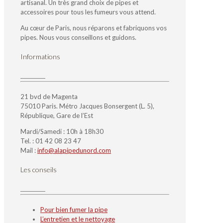
artisanal. Un très grand choix de pipes et
accessoires pour tous les fumeurs vous attend.
Au cœur de Paris, nous réparons et fabriquons vos
pipes. Nous vous conseillons et guidons.
Informations
21 bvd de Magenta
75010 Paris. Métro Jacques Bonsergent (L. 5),
République, Gare de l’Est
Mardi/Samedi : 10h à 18h30
Tel. : 01 42 08 23 47
Mail :
info@alapipedunord.com
Les conseils
Pour bien fumer la pipe
L’entretien et le nettoyage