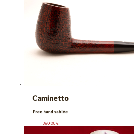
Caminetto
Free hand sablée
360,00
€