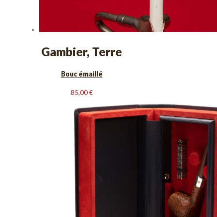
Gambier, Terre
Bouc émaillé
85,00
€