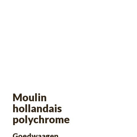
Moulin
hollandais
polychrome
Goedwaagen,