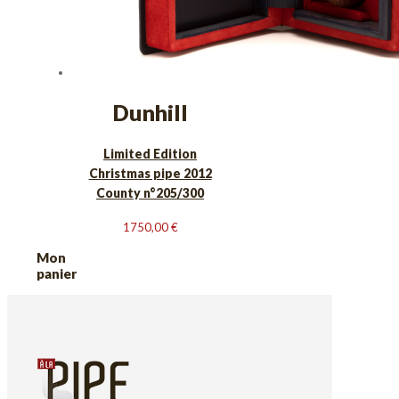
Dunhill
Limited Edition
Christmas pipe 2012
County n°205/300
1750,00
€
Mon
panier