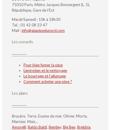
75010 Paris. Métro Jacques Bonsergent (L. 5),
République, Gare de l’Est
Mardi/Samedi : 10h à 18h30
Tel. : 01 42 08 23 47
Mail :
info@alapipedunord.com
Les conseils
Pour bien fumer la pipe
L’entretien et le nettoyage
Le bourrage et l’allumage
Comment acheter une pipe ?
Les pipes
Bruyère. Terre. Ecume de mer. Olivier. Morta.
Merisier. Maïs…
Amorelli
.
Baldo Baldi
.
Bentley
.
Big Ben
.
Brebbia
.