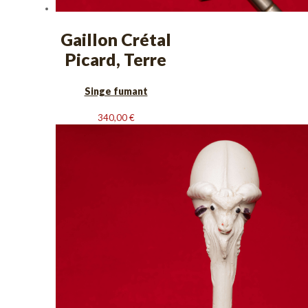
Gaillon Crétal
Picard, Terre
Singe fumant
340,00
€