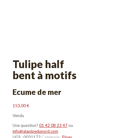
Tulipe half
bent à motifs
Ecume de mer
153,00
€
Vendu
Une question?
01 42 08 23 47
ou
info@alapipedunord.com
UGS :
0031172
Catégorie :
Pipes