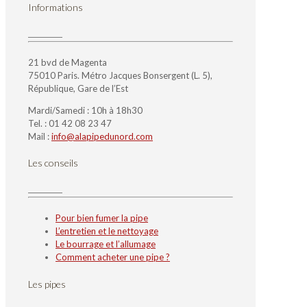
Informations
21 bvd de Magenta
75010 Paris. Métro Jacques Bonsergent (L. 5),
République, Gare de l’Est
Mardi/Samedi : 10h à 18h30
Tel. : 01 42 08 23 47
Mail :
info@alapipedunord.com
Les conseils
Pour bien fumer la pipe
L’entretien et le nettoyage
Le bourrage et l’allumage
Comment acheter une pipe ?
Les pipes