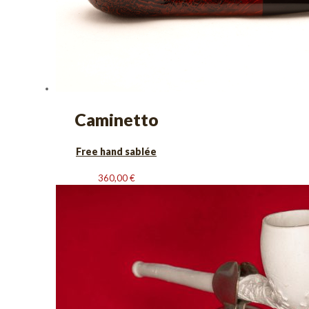
Caminetto
Free hand sablée
360,00
€