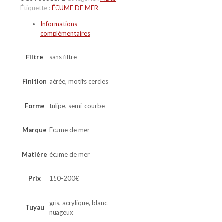
Étiquette :
ÉCUME DE MER
Informations
complémentaires
Filtre
sans filtre
Finition
aérée, motifs cercles
Forme
tulipe, semi-courbe
Marque
Ecume de mer
Matière
écume de mer
Prix
150-200€
gris, acrylique, blanc
Tuyau
nuageux