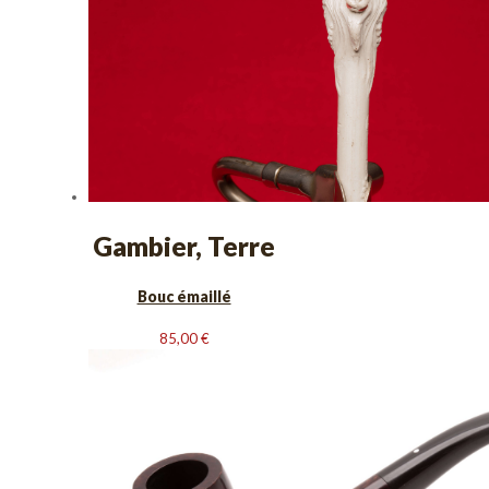
Gambier, Terre
Bouc émaillé
85,00
€