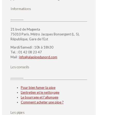
Informations
21 bvd de Magenta
75010 Paris. Métro Jacques Bonsergent (L. 5),
République, Gare de l’Est
Mardi/Samedi : 10h à 18h30
Tel. : 01 42 08 23 47
Mail :
info@alapipedunord.com
Les conseils
Pour bien fumer la pipe
L’entretien et le nettoyage
Le bourrage et l’allumage
Comment acheter une pipe ?
Les pipes