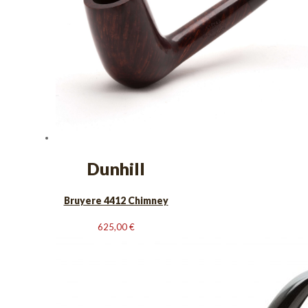
Dunhill
Bruyere 4412 Chimney
625,00
€