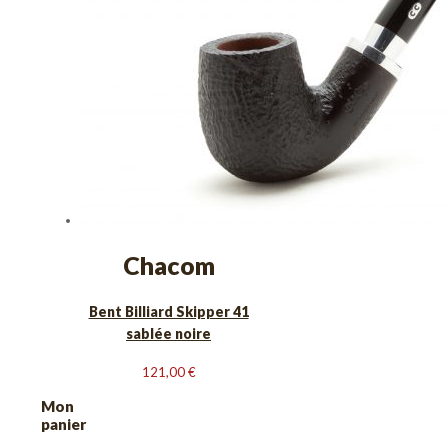
Chacom
Bent Billiard Skipper 41
sablée noire
121,00
€
Mon
panier