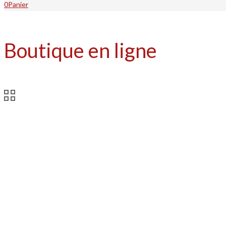
0
Panier
Boutique en ligne