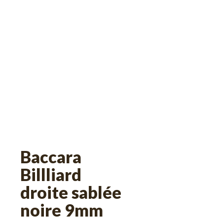
Baccara
Billliard
droite sablée
noire 9mm