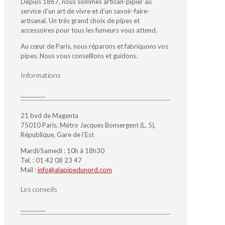
Depuis 1867, nous sommes artisan-pipier au
service d’un art de vivre et d’un savoir-faire-
artisanal. Un très grand choix de pipes et
accessoires pour tous les fumeurs vous attend.
Au cœur de Paris, nous réparons et fabriquons vos
pipes. Nous vous conseillons et guidons.
Informations
21 bvd de Magenta
75010 Paris. Métro Jacques Bonsergent (L. 5),
République, Gare de l’Est
Mardi/Samedi : 10h à 18h30
Tel. : 01 42 08 23 47
Mail :
info@alapipedunord.com
Les conseils