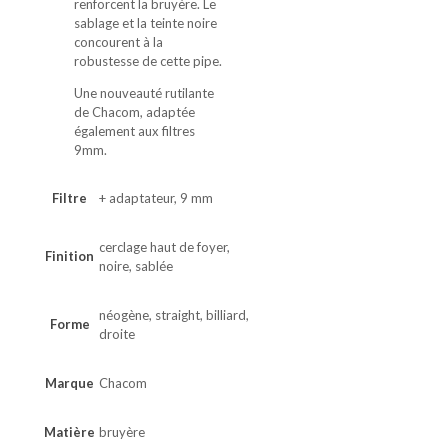
renforcent la bruyère. Le
sablage et la teinte noire
concourent à la
robustesse de cette pipe.
Une nouveauté rutilante
de Chacom, adaptée
également aux filtres
9mm.
Filtre
+ adaptateur, 9 mm
cerclage haut de foyer,
Finition
noire, sablée
néogène, straight, billiard,
Forme
droite
Marque
Chacom
Matière
bruyère