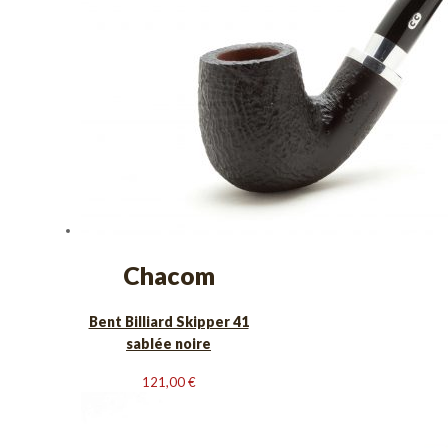
Chacom
Bent Billiard Skipper 41
sablée noire
121,00
€