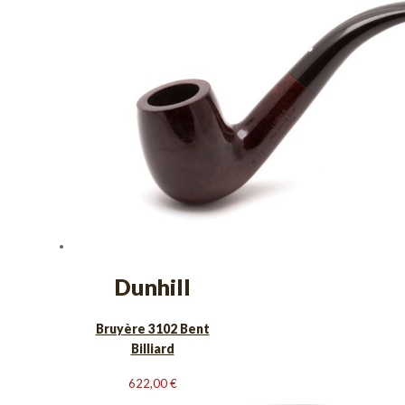
Dunhill
Bruyère 3102 Bent
Billiard
622,00
€