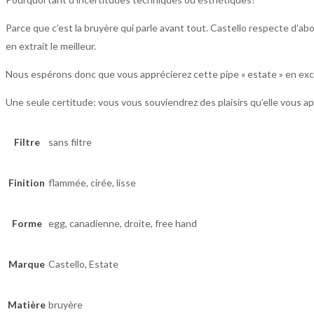
Parce que c’est la bruyère qui parle avant tout. Castello respecte d’ab
en extrait le meilleur.
Nous espérons donc que vous apprécierez cette pipe « estate » en exce
Une seule certitude: vous vous souviendrez des plaisirs qu’elle vous a
Filtre
sans filtre
Finition
flammée, cirée, lisse
Forme
egg, canadienne, droite, free hand
Marque
Castello, Estate
Matière
bruyère