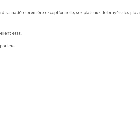
ord sa matière première exceptionnelle, ses plateaux de bruyère les plus 
llent état.
pportera.