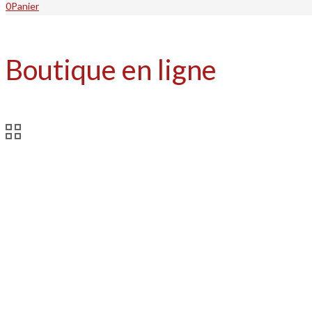
0
Panier
Boutique en ligne