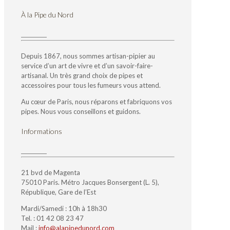
À la Pipe du Nord
Depuis 1867, nous sommes artisan-pipier au
service d’un art de vivre et d’un savoir-faire-
artisanal. Un très grand choix de pipes et
accessoires pour tous les fumeurs vous attend.
Au cœur de Paris, nous réparons et fabriquons vos
pipes. Nous vous conseillons et guidons.
Informations
21 bvd de Magenta
75010 Paris. Métro Jacques Bonsergent (L. 5),
République, Gare de l’Est
Mardi/Samedi : 10h à 18h30
Tel. : 01 42 08 23 47
Mail :
info@alapipedunord.com