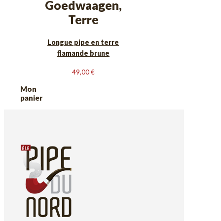
Goedwaagen,
Terre
Longue pipe en terre
flamande brune
49,00
€
Mon
panier