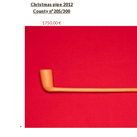
Christmas pipe 2012
County n°205/300
1750,00
€