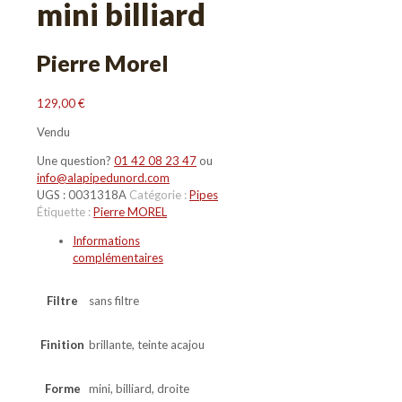
mini billiard
Pierre Morel
129,00
€
Vendu
Une question?
01 42 08 23 47
ou
info@alapipedunord.com
UGS :
0031318A
Catégorie :
Pipes
Étiquette :
Pierre MOREL
Informations
complémentaires
Filtre
sans filtre
Finition
brillante, teinte acajou
Forme
mini, billiard, droite