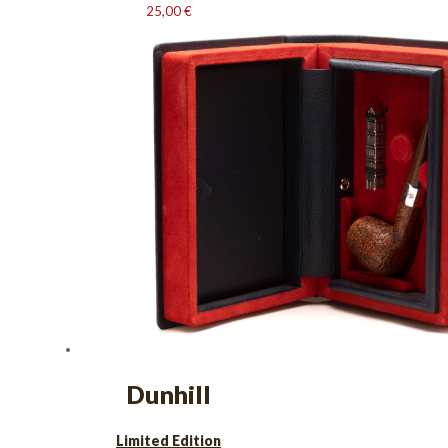
25,00
€
Dunhill
Limited Edition