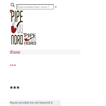
✕
0
Panier
***
***
Aucun produit ne correspond à