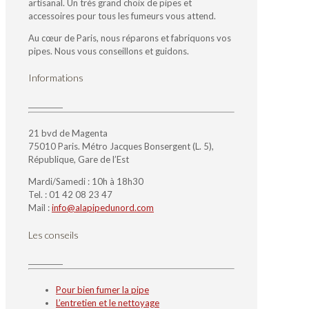
artisanal. Un très grand choix de pipes et
accessoires pour tous les fumeurs vous attend.
Au cœur de Paris, nous réparons et fabriquons vos
pipes. Nous vous conseillons et guidons.
Informations
21 bvd de Magenta
75010 Paris. Métro Jacques Bonsergent (L. 5),
République, Gare de l’Est
Mardi/Samedi : 10h à 18h30
Tel. : 01 42 08 23 47
Mail :
info@alapipedunord.com
Les conseils
Pour bien fumer la pipe
L’entretien et le nettoyage