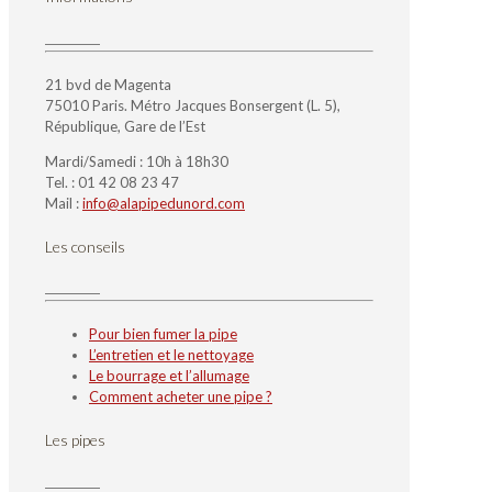
21 bvd de Magenta
75010 Paris. Métro Jacques Bonsergent (L. 5),
République, Gare de l’Est
Mardi/Samedi : 10h à 18h30
Tel. : 01 42 08 23 47
Mail :
info@alapipedunord.com
Les conseils
Pour bien fumer la pipe
L’entretien et le nettoyage
Le bourrage et l’allumage
Comment acheter une pipe ?
Les pipes