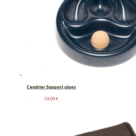
Cendrier Support pipes
53,00
€