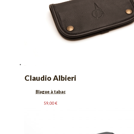
Claudio Albieri
Blague à tabac
59,00
€