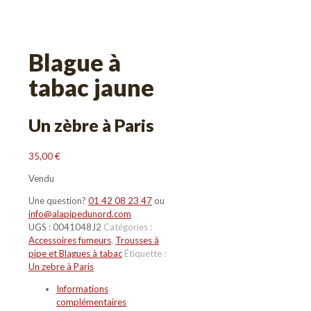
Blague à
tabac jaune
Un zèbre à Paris
35,00
€
Vendu
Une question?
01 42 08 23 47
ou
info@alapipedunord.com
UGS :
0041048J2
Catégories :
Accessoires fumeurs
,
Trousses à
pipe et Blagues à tabac
Étiquette :
Un zebre à Paris
Informations
complémentaires