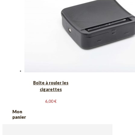
Boîte à rouler les
cigarettes
6,00
€
Mon
panier