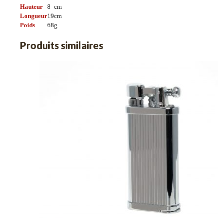
Hauteur
8
cm
Longueur
19
cm
Poids
68
g
Produits similaires