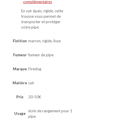
complémentaires
En cuir épais, rigide, cette
trousse vous permet de
transporter et protéger
votre pipe.
Finition
marron, rigide, lisse
Fumeur
fumeur de pipe
Marque
Firedog
Matière
cuir
Prix
20-50€
écrin de rangement pour 1
Usage
pipe