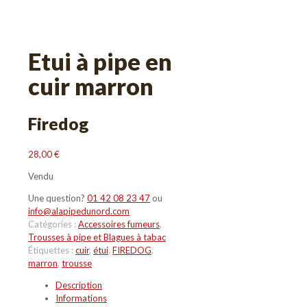
Etui à pipe en
cuir marron
Firedog
28,00
€
Vendu
Une question?
01 42 08 23 47
ou
info@alapipedunord.com
Catégories :
Accessoires fumeurs
,
Trousses à pipe et Blagues à tabac
Étiquettes :
cuir
,
étui
,
FIREDOG
,
marron
,
trousse
Description
Informations