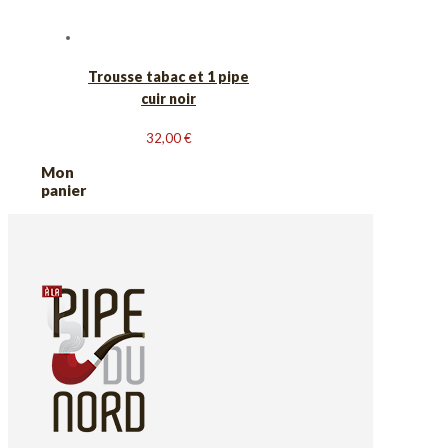
Trousse tabac et 1 pipe
cuir noir
32,00
€
Mon
panier