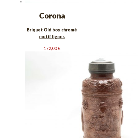
Corona
Briquet Old boy chromé
motif lignes
172,00
€