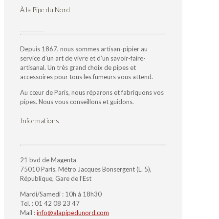
À la Pipe du Nord
Depuis 1867, nous sommes artisan-pipier au
service d’un art de vivre et d’un savoir-faire-
artisanal. Un très grand choix de pipes et
accessoires pour tous les fumeurs vous attend.
Au cœur de Paris, nous réparons et fabriquons vos
pipes. Nous vous conseillons et guidons.
Informations
21 bvd de Magenta
75010 Paris. Métro Jacques Bonsergent (L. 5),
République, Gare de l’Est
Mardi/Samedi : 10h à 18h30
Tel. : 01 42 08 23 47
Mail :
info@alapipedunord.com