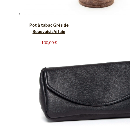
Pot à tabac Grès de
Beauvaisis/étain
100,00
€